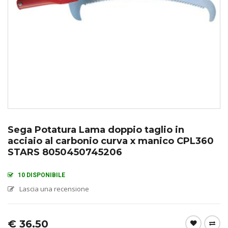
Sega Potatura Lama doppio taglio in
acciaio al carbonio curva x manico CPL360
STARS 8050450745206
10 DISPONIBILE
Lascia una recensione
€
36.50