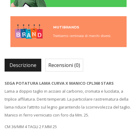
MUTIBRANDS
Trattiamo centinaia di marchi diversi.
Descrizione
Recensioni (0)
SEGA POTATURA LAMA CURVA X MANICO CPL360 STARS
Lama a doppio taglio in acciaio al carbonio, cromata e lucidata, a
triplice affilatura. Denti temperati. La particolare rastrematura della
lama riduce l’attrito sul legno garantendo la scorrevolezza del taglio.
Manico in ferro verniciato con foro da Mm. 25.
CM 36/MM 4 TAGLI 2 F.MM 25