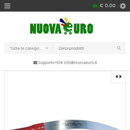
€
0.00
Tutte le categorie
Supporto H24: info@nuovaeuro.it