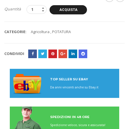
Quantità
ACQUISTA
CATEGORIE:
Agricoltura
,
POTATURA
CONDIVIDI
TOP SELLER SU EBAY
Da anni vincenti anche su Ebay.it
SPEDIZIONI IN 48 ORE
Spedizione veloce, sicura e assicurata!