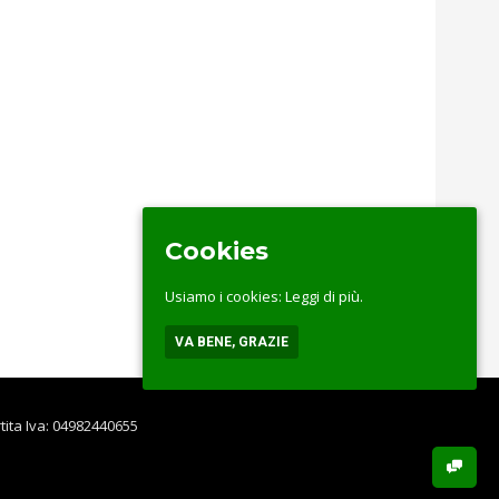
Cookies
Usiamo i cookies:
Leggi di più.
VA BENE, GRAZIE
rtita Iva: 04982440655