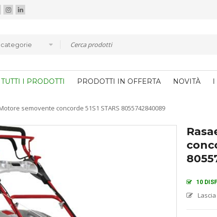
e categorie
TUTTI I PRODOTTI
PRODOTTI IN OFFERTA
NOVITÀ
I
Motore semovente concorde 51S1 STARS 8055742840089
Rasa
conc
8055
10 DIS
Lascia