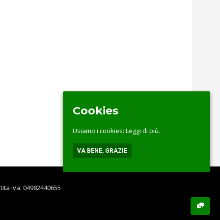
Cookies
Usiamo i cookies:
Leggi di più.
VA BENE, GRAZIE
rtita Iva: 04982440655