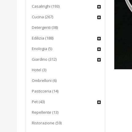
Casalinghi (193)
Cucina (267)
Detergenti (38)
Edilizia (188)
Enologia (5)
Giardino (312)
Hotel (3)
Ombrelloni (6)
Pasticceria (14)
Pet (43)
Repellente (13)
Ristorazione (59)