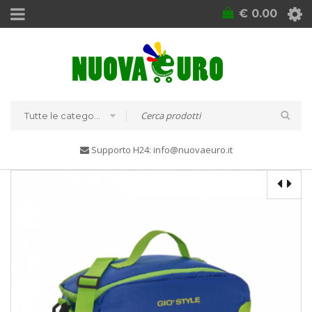
€
0.00
Tutte le categorie
Supporto H24: info@nuovaeuro.it