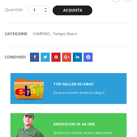
Quantità
ACQUISTA
CATEGORIE:
CAMPING
,
Tempo libero
CONDIVIDI
TOP SELLER SU EBAY
Da anni vincenti anche su Ebay.it
SPEDIZIONI IN 48 ORE
Spedizione veloce, sicura e assicurata!