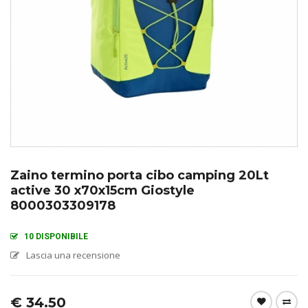
Zaino termino porta cibo camping 20Lt
active 30 x70x15cm Giostyle
8000303309178
10 DISPONIBILE
Lascia una recensione
€
34.50