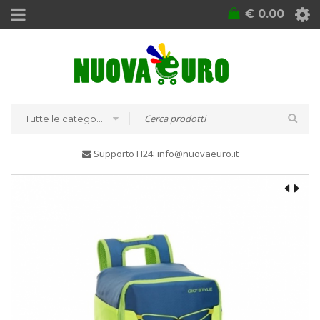
€
0.00
Tutte le categorie
Supporto H24: info@nuovaeuro.it