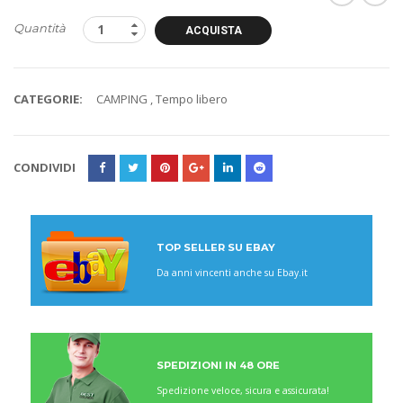
Quantità
ACQUISTA
CATEGORIE:
CAMPING
,
Tempo libero
CONDIVIDI
TOP SELLER SU EBAY
Da anni vincenti anche su Ebay.it
SPEDIZIONI IN 48 ORE
Spedizione veloce, sicura e assicurata!