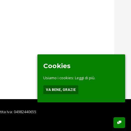
Cookies
Usiamo i cookies:
Leggi di più.
VA BENE, GRAZIE
rtita Iva: 04982440655