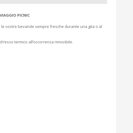
VIAGGIO PICNIC
o le vostre bevande sempre fresche durante una gita o al
h’esso termico all’occorrenza rimovibile.