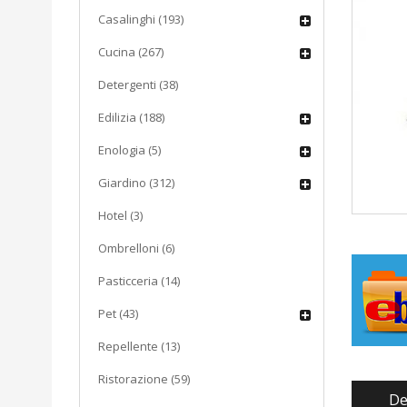
Casalinghi (193)
Cucina (267)
Detergenti (38)
Edilizia (188)
Enologia (5)
Giardino (312)
Hotel (3)
Ombrelloni (6)
Pasticceria (14)
Pet (43)
Repellente (13)
Ristorazione (59)
De