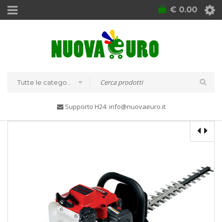
€
0.00
Tutte le categorie
Supporto H24: info@nuovaeuro.it