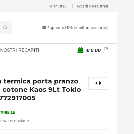
Wishlist (0)
Accedi o Registrati
Supporto H24: info@nuovaeuro.it
0
 NOSTRI RECAPITI
€
0.00
 termica porta pranzo
n cotone Kaos 9Lt Tokio
772917005
PONIBILE
 una recensione