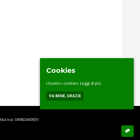
Cookies
Usiamo i cookies:
Leggi di più.
VA BENE, GRAZIE
rtita Iva: 04982440655