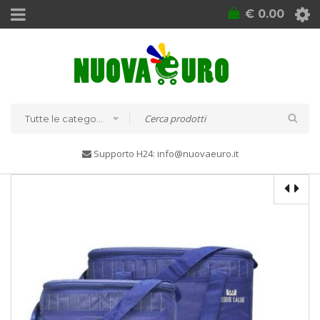
€
0.00
Tutte le categorie
Supporto H24: info@nuovaeuro.it