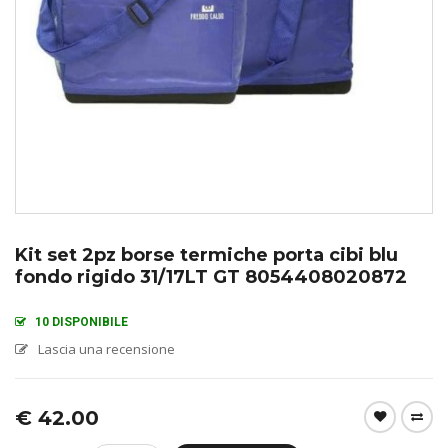
Kit set 2pz borse termiche porta cibi blu
fondo rigido 31/17LT GT 8054408020872
10 DISPONIBILE
Lascia una recensione
€
42.00