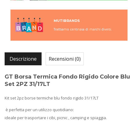
MUTIBRANDS
Trattiamo centinaia di marchi diversi.
Descrizione
Recensioni (0)
GT Borsa Termica Fondo Rigido Colore Blu
Set 2PZ 31/17LT
Kit set 2pz borse termiche blu fondo rigido
31/17LT
è perfetta per un utilizzo quotidiano:
ideale per trasportare i cibi, picnic , camping e spiaggia.