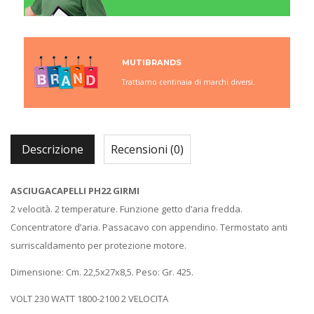
MUTIBRANDS
Trattiamo centinaia di marchi diversi.
Descrizione
Recensioni (0)
ASCIUGACAPELLI PH22 GIRMI
2 velocità. 2 temperature. Funzione getto d’aria fredda.
Concentratore d’aria. Passacavo con appendino. Termostato anti
surriscaldamento per protezione motore.
Dimensione: Cm. 22,5x27x8,5. Peso: Gr. 425.
VOLT 230 WATT 1800-2100 2 VELOCITA