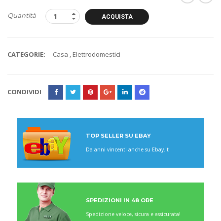
Quantità
ACQUISTA
CATEGORIE:
Casa
,
Elettrodomestici
CONDIVIDI
TOP SELLER SU EBAY
Da anni vincenti anche su Ebay.it
SPEDIZIONI IN 48 ORE
Spedizione veloce, sicura e assicurata!