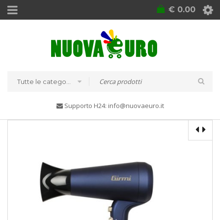
€
0.00
Tutte le categorie
Supporto H24: info@nuovaeuro.it