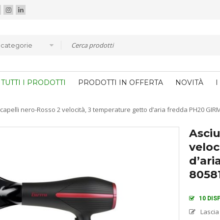
e categorie
TUTTI I PRODOTTI
PRODOTTI IN OFFERTA
NOVITÀ
I
capelli nero-Rosso 2 velocità, 3 temperature getto d’aria fredda PH20 GI
Asciu
veloc
d’ari
8058
10 DIS
Lascia