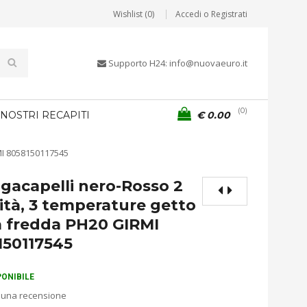
Wishlist (0)
Accedi o Registrati
Supporto H24: info@nuovaeuro.it
0
 NOSTRI RECAPITI
€
0.00
RMI 8058150117545
gacapelli nero-Rosso 2
ità, 3 temperature getto
a fredda PH20 GIRMI
150117545
PONIBILE
 una recensione