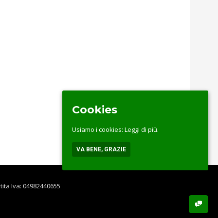
Cookies
Usiamo i cookies:
Leggi di più.
VA BENE, GRAZIE
rtita Iva: 04982440655