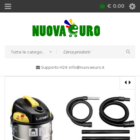
€
0.00
Tutte le categorie
Supporto H24: info@nuovaeuro.it