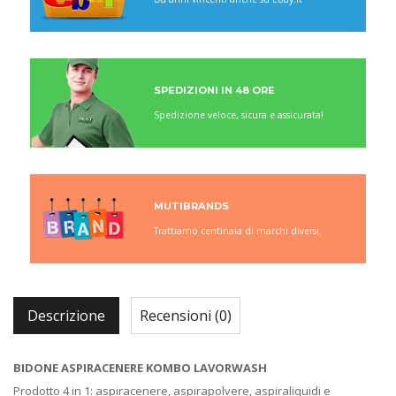
SPEDIZIONI IN 48 ORE
Spedizione veloce, sicura e assicurata!
MUTIBRANDS
Trattiamo centinaia di marchi diversi.
Descrizione
Recensioni (0)
BIDONE ASPIRACENERE KOMBO LAVORWASH
Prodotto 4 in 1: aspiracenere, aspirapolvere, aspiraliquidi e