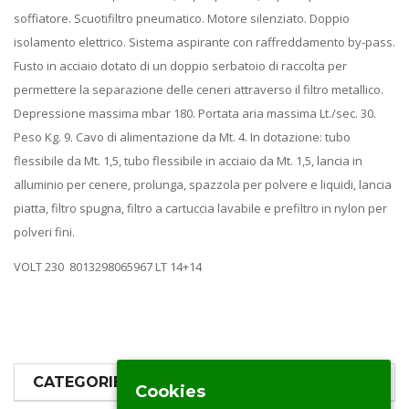
soffiatore. Scuotifiltro pneumatico. Motore silenziato. Doppio
isolamento elettrico. Sistema aspirante con raffreddamento by-pass.
Fusto in acciaio dotato di un doppio serbatoio di raccolta per
permettere la separazione delle ceneri attraverso il filtro metallico.
Depressione massima mbar 180. Portata aria massima Lt./sec. 30.
Peso Kg. 9. Cavo di alimentazione da Mt. 4. In dotazione: tubo
flessibile da Mt. 1,5, tubo flessibile in acciaio da Mt. 1,5, lancia in
alluminio per cenere, prolunga, spazzola per polvere e liquidi, lancia
piatta, filtro spugna, filtro a cartuccia lavabile e prefiltro in nylon per
polveri fini.
VOLT 230 8013298065967 LT 14+14
CATEGORIE PRODOTTI
Cookies