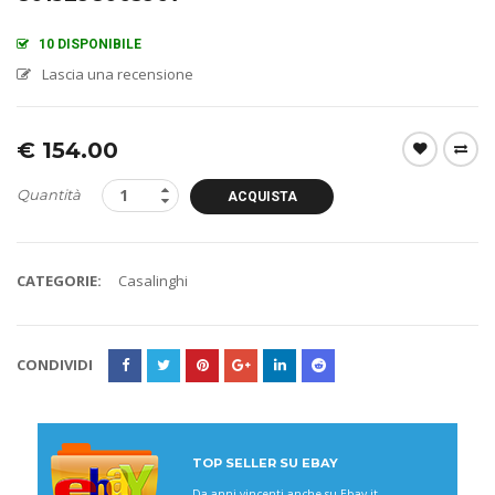
10 DISPONIBILE
Lascia una recensione
€
154.00
Quantità
ACQUISTA
CATEGORIE:
Casalinghi
CONDIVIDI
TOP SELLER SU EBAY
Da anni vincenti anche su Ebay.it