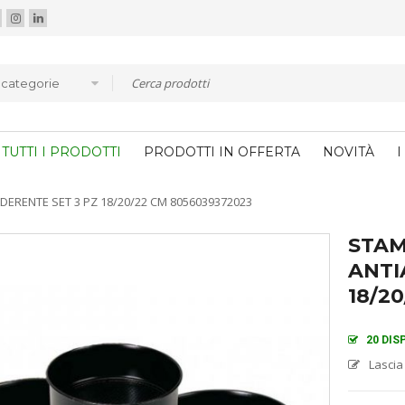
e categorie
TUTTI I PRODOTTI
PRODOTTI IN OFFERTA
NOVITÀ
I
ERENTE SET 3 PZ 18/20/22 CM 8056039372023
STAM
ANTI
18/2
20 DIS
Lascia