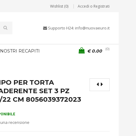
Wishlist (0)
Accedi o Registrati
Supporto H24: info@nuovaeuro.it
0
 NOSTRI RECAPITI
€
0.00
PO PER TORTA
ADERENTE SET 3 PZ
0/22 CM 8056039372023
PONIBILE
 una recensione