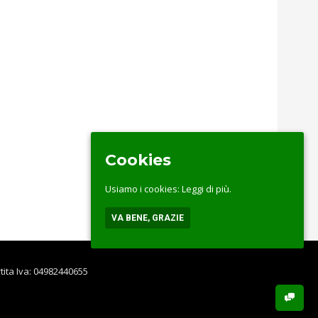
Cookies
Usiamo i cookies:
Leggi di più.
VA BENE, GRAZIE
rtita Iva: 04982440655