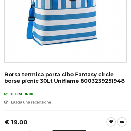
Borsa termica porta cibo Fantasy circle
borse picnic 30Lt Uniflame 8003239251948
10 DISPONIBILE
Lascia una recensione
€
19.00