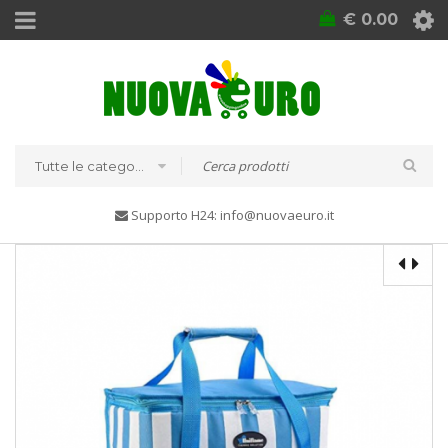
€
0.00
Tutte le categorie
Supporto H24: info@nuovaeuro.it