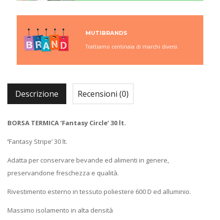
MUTIBRANDS
Trattiamo centinaia di marchi diversi.
Descrizione
Recensioni (0)
BORSA TERMICA ‘Fantasy Circle’ 30 lt.
‘
Fantasy Stripe’ 30 lt.
Adatta per conservare bevande ed alimenti in genere,
preservandone freschezza e qualità.
Rivestimento esterno in tessuto poliestere 600 D ed alluminio.
Massimo isolamento in alta densità