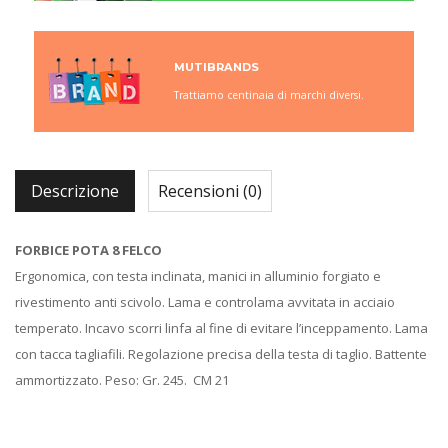
MUTIBRANDS
Trattiamo centinaia di marchi diversi.
Descrizione
Recensioni (0)
FORBICE POTA 8 FELCO
Ergonomica, con testa inclinata, manici in alluminio forgiato e
rivestimento anti scivolo. Lama e controlama avvitata in acciaio
temperato. Incavo scorri linfa al fine di evitare l’inceppamento. Lama
con tacca tagliafili. Regolazione precisa della testa di taglio. Battente
ammortizzato. Peso: Gr. 245. CM 21