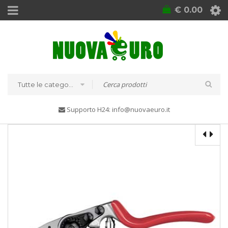
€
0.00
Tutte le categorie
Supporto H24: info@nuovaeuro.it