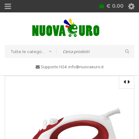
€
0.00
Tutte le categorie
Supporto H24: info@nuovaeuro.it