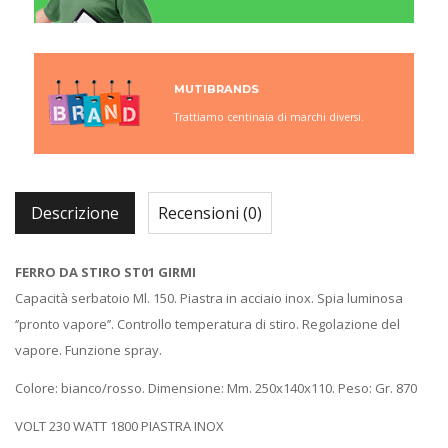
MUTIBRANDS
Trattiamo centinaia di marchi diversi.
Descrizione
Recensioni (0)
FERRO DA STIRO ST01 GIRMI
Capacità serbatoio Ml. 150. Piastra in acciaio inox. Spia luminosa
‘’pronto vapore’’. Controllo temperatura di stiro. Regolazione del
vapore. Funzione spray.
Colore: bianco/rosso. Dimensione: Mm. 250x140x110. Peso: Gr. 870
VOLT 230 WATT 1800 PIASTRA INOX