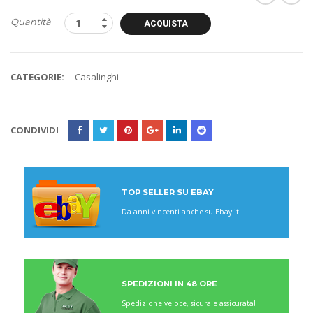
Quantità
ACQUISTA
CATEGORIE:
Casalinghi
CONDIVIDI
TOP SELLER SU EBAY
Da anni vincenti anche su Ebay.it
SPEDIZIONI IN 48 ORE
Spedizione veloce, sicura e assicurata!