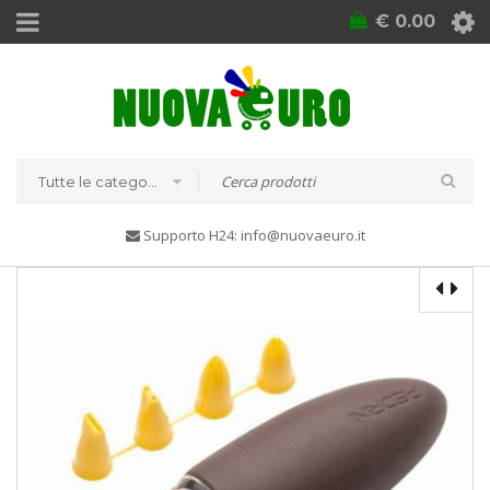
€
0.00
Tutte le categorie
Supporto H24: info@nuovaeuro.it