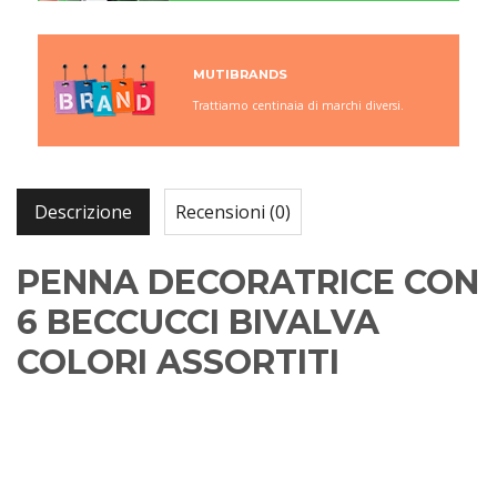
MUTIBRANDS
Trattiamo centinaia di marchi diversi.
Descrizione
Recensioni (0)
PENNA DECORATRICE CON
6 BECCUCCI BIVALVA
COLORI ASSORTITI