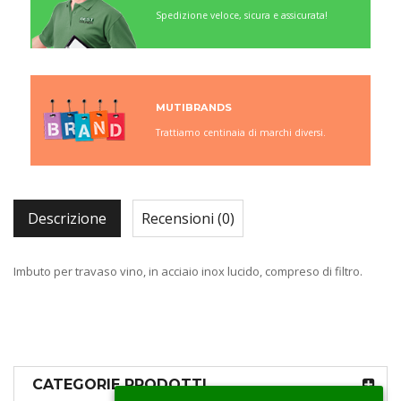
Spedizione veloce, sicura e assicurata!
MUTIBRANDS
Trattiamo centinaia di marchi diversi.
Descrizione
Recensioni (0)
Imbuto per travaso vino, in acciaio inox lucido, compreso di filtro.
CATEGORIE PRODOTTI