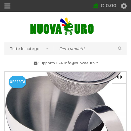
€
0.00
Tutte le categorie
Supporto H24: info@nuovaeuro.it
OFFERTA